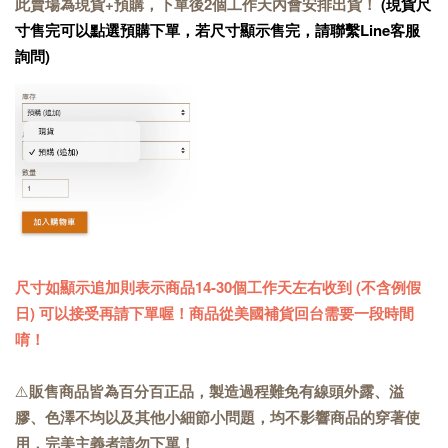
此賣場為現貨+預購，下單後2個工作天內會安排出貨！
(現貨尺
寸售完可以點選預購下單，若尺寸顯示售完，請聯繫Line客服
詢問)
尺寸如顯示追加則表示商品14-30個工作天左右收到 (不含例假
日) 可以接受再請下單喔！商品從美國補貨回台需要一段時間
唷！
⚠️
販售商品皆為百分百正品，製造過程難免有線頭外露、溢
膠、色澤不均以及其他小細節小問題，均不影響商品的穿著使
用，完美主義者請勿下單！