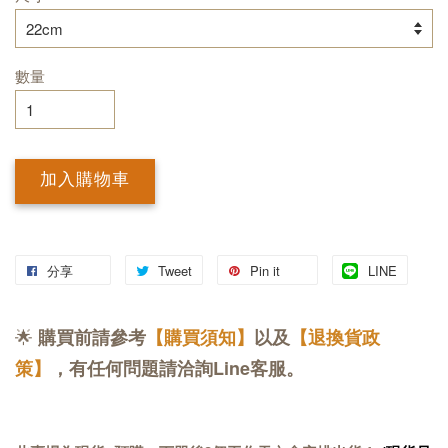
數量
加入購物車
分享
Tweet
Pin it
LINE
🌟
購買前請參考
【購買須知】
以及
【退換貨政
策】
，有任何問題請洽詢Line客服。