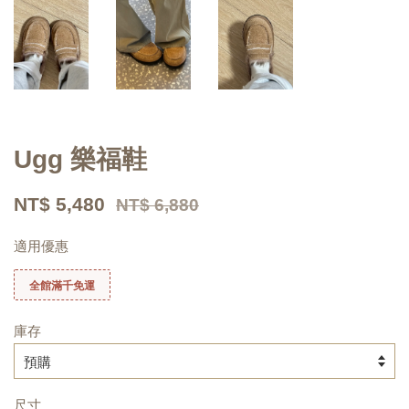
Ugg 樂福鞋
NT$ 5,480
NT$ 6,880
適用優惠
全館滿千免運
庫存
尺寸