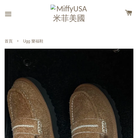
›
首頁
Ugg 樂福鞋