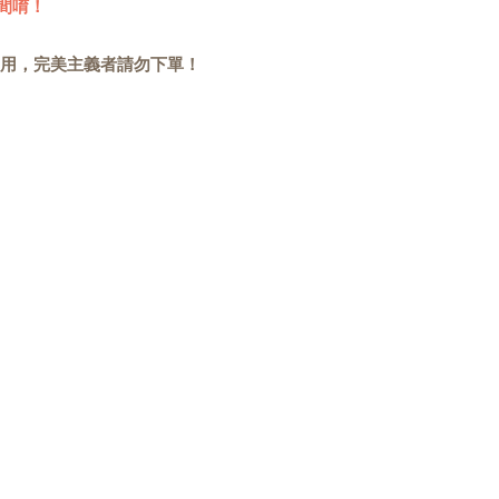
間唷！
用，完美主義者請勿下單！