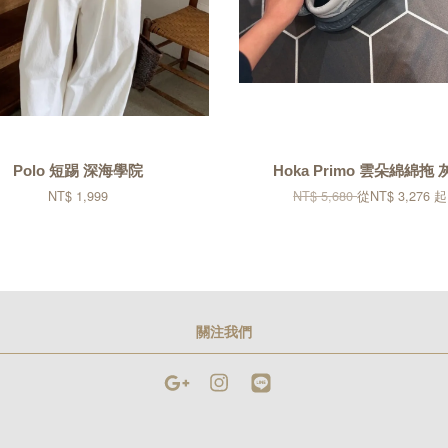
Polo 短踢 深海學院
Hoka Primo 雲朵綿綿拖 
NT$ 1,999
NT$ 5,680
從
NT$ 3,276
起
關注我們
Google
Instagram
Line