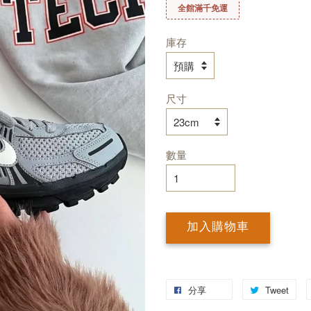
全館滿千免運
庫存
尺寸
數量
加入購物車
分享
Tweet