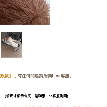
貨政策】
，有任何問題請洽詢Line客服。
貨！
(若尺寸顯示售完，請聯繫Line客服詢問)