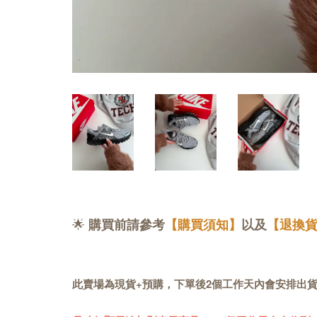
🌟
購買前請參考
【購買須知】
以及
【退換
此賣場為現貨+預購，下單後2個工作天內會安排出