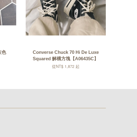
灰色
Converse Chuck 70 Hi De Luxe
Squared 解構方塊【A06435C】
從
NT$ 1,872
起