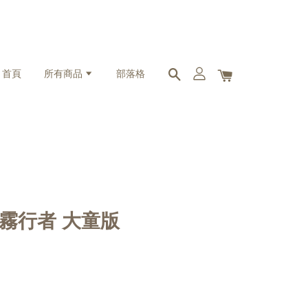
首頁
所有商品
部落格
o 晨霧行者 大童版