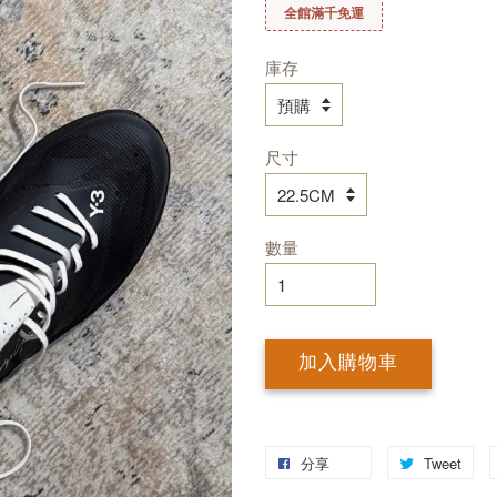
全館滿千免運
庫存
尺寸
數量
加入購物車
分享
Tweet