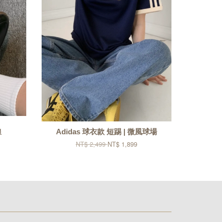
線
Adidas 球衣款 短踢 | 微風球場
NT$ 2,499
NT$ 1,899