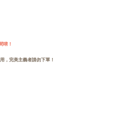
間唷！
用，完美主義者請勿下單！