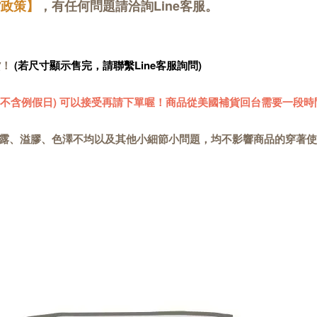
貨政策】
，有任何問題請洽詢Line客服。
貨！
(若尺寸顯示售完，請聯繫Line客服詢問)
 (不含例假日) 可以接受再請下單喔！商品從美國補貨回台需要一段時
露、溢膠、色澤不均以及其他小細節小問題，均不影響商品的穿著使