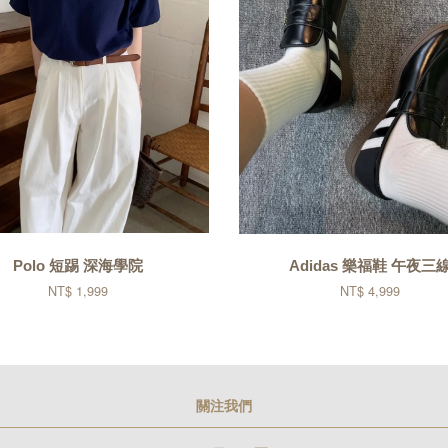
Polo 短踢 深海學院
Adidas 樂福鞋 午夜三
NT$ 1,999
NT$ 4,999
關注我們