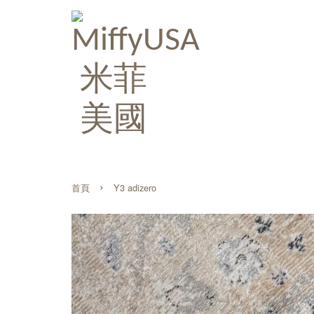
›
首頁
Y3 adizero